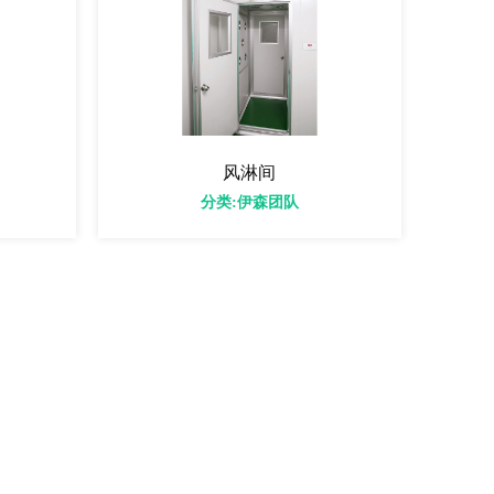
风淋间
分类:伊森团队