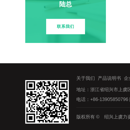
陆总
联系我们
关于我们
产品说明书
企
地址：浙江省绍兴市上虞区
电话：+86-13905850796 
版权所有 © 绍兴上虞力