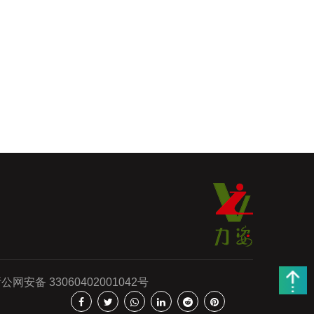
公网安备 33060402001042号