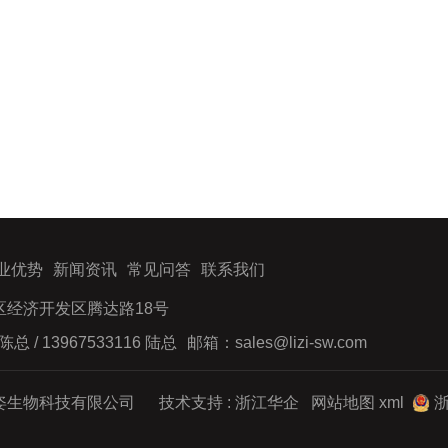
业优势
新闻资讯
常见问答
联系我们
经济开发区腾达路18号
陈总 / 13967533116 陆总
邮箱：sales@lizi-sw.com
姿生物科技有限公司 技术支持 :
浙江华企
网站地图
xml
浙