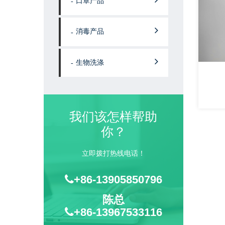
口罩产品
消毒产品
生物洗涤
仓库
分类:伊森团队
我们该怎样帮助
你？
立即拨打热线电话！
+86-13905850796
陈总
+86-13967533116