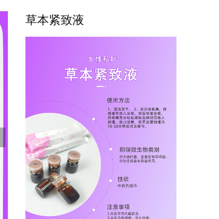
草本紧致液