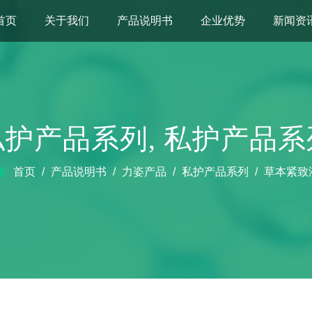
首页
关于我们
产品说明书
企业优势
新闻资
私护产品系列
,
私护产品系
首页
/
产品说明书
/
力姿产品
/
私护产品系列
/
草本紧致