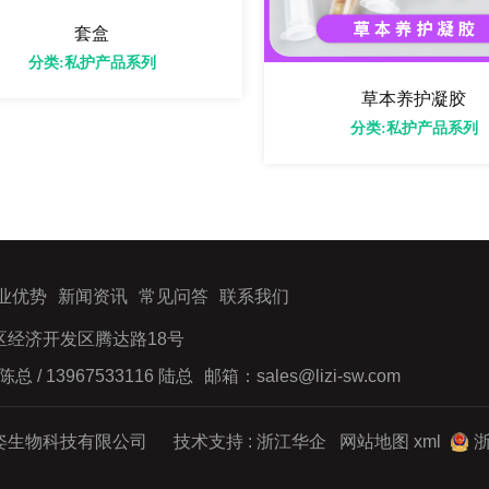
套盒
分类:私护产品系列
草本养护凝胶
分类:私护产品系列
业优势
新闻资讯
常见问答
联系我们
经济开发区腾达路18号
陈总 / 13967533116 陆总
邮箱：sales@lizi-sw.com
姿生物科技有限公司 技术支持 :
浙江华企
网站地图
xml
浙