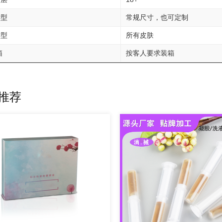
类型
常规尺寸，也可定制
类型
所有皮肤
箱
按客人要求装箱
推荐