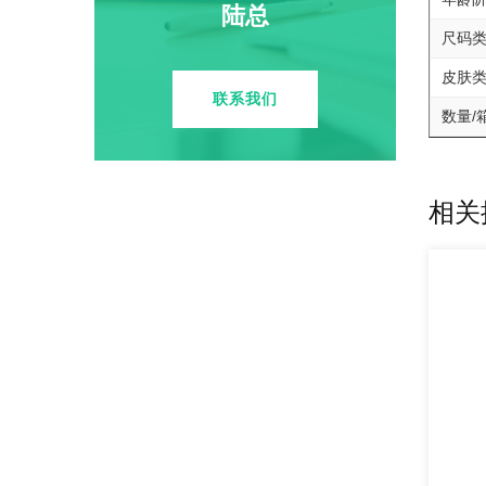
陆总
尺码
皮肤
联系我们
数量/
相关