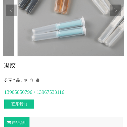
凝胶
分享产品 :
13905850796 / 13967533116
联系我们
产品说明