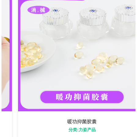
暖功抑菌胶囊
分类:力姿产品