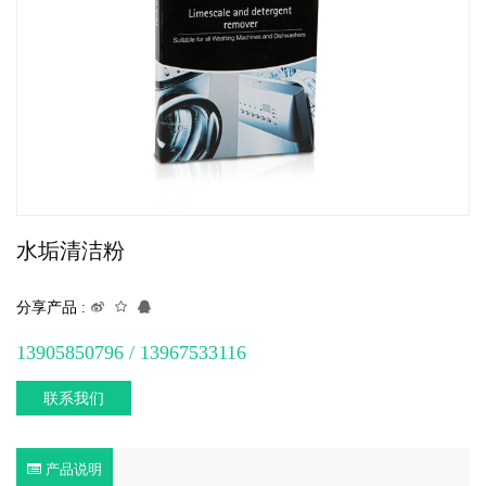
水垢清洁粉
分享产品 :
13905850796 / 13967533116
联系我们
产品说明