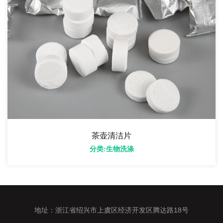
茶壶清洁片
分类:生物洗涤
地址：浙江省绍兴市上虞区经济开发区腾达路18号