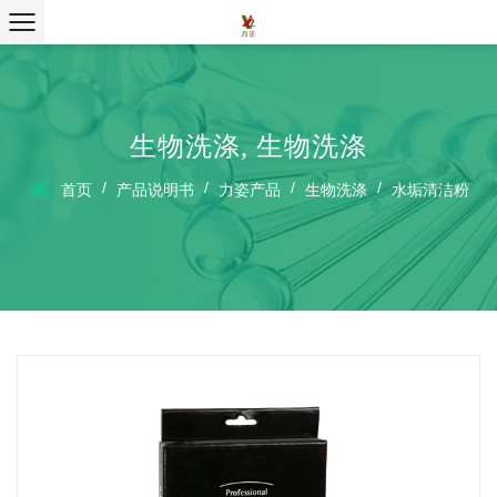
生物洗涤
,
生物洗涤
/
/
/
/
首页
产品说明书
力姿产品
生物洗涤
水垢清洁粉