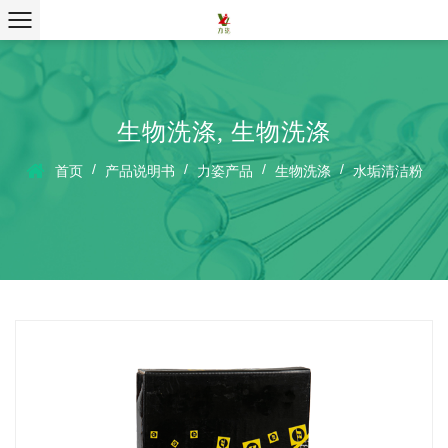
生物洗涤
,
生物洗涤
/
/
/
/
首页
产品说明书
力姿产品
生物洗涤
水垢清洁粉