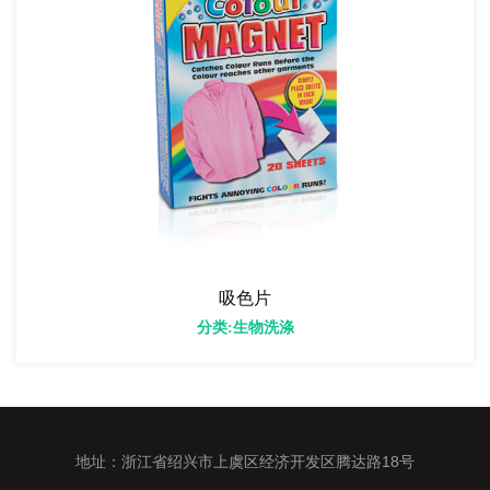
吸色片
分类:生物洗涤
地址：浙江省绍兴市上虞区经济开发区腾达路18号