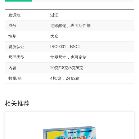
发源地
浙江
成分
过碳酸钠、表面活性剂
性别
大众
资质认证
ISO9001，BSCI
尺码类型
常规尺寸，也可定制
内容
20克/18克/5克/6克
数量/箱
4片/盒，24盒/箱
相关推荐